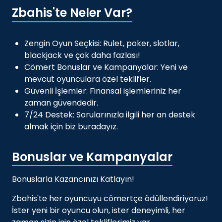
Zbahis'te Neler Var?
Zengin Oyun Seçkisi: Rulet, poker, slotlar,
blackjack ve çok daha fazlası!
Cömert Bonuslar ve Kampanyalar: Yeni ve
mevcut oyunculara özel teklifler.
Güvenli İşlemler: Finansal işlemleriniz her
zaman güvendedir.
7/24 Destek: Sorularınızla ilgili her an destek
almak için biz buradayız.
Bonuslar ve Kampanyalar
Bonuslarla Kazancınızı Katlayın!
Zbahis'te her oyuncuyu cömertçe ödüllendiriyoruz!
İster yeni bir oyuncu olun, ister deneyimli, her