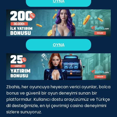
OYNA
OYNA
Zbahis, her oyuncuya heyecan verici oyunlar, bolca
bonus ve güvenli bir oyun deneyimi sunan bir
platformdur. Kullanıcı dostu arayüzümüz ve Türkçe
dil desteğimizle, en iyi çevrimiçi casino deneyimini
sizlere sunuyoruz.