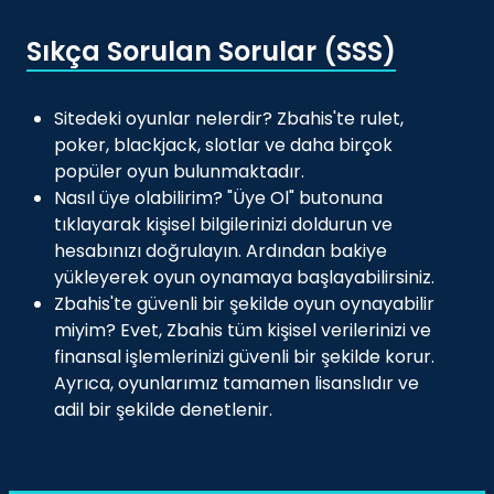
Sıkça Sorulan Sorular (SSS)
Sitedeki oyunlar nelerdir? Zbahis'te rulet,
poker, blackjack, slotlar ve daha birçok
popüler oyun bulunmaktadır.
Nasıl üye olabilirim? "Üye Ol" butonuna
tıklayarak kişisel bilgilerinizi doldurun ve
hesabınızı doğrulayın. Ardından bakiye
yükleyerek oyun oynamaya başlayabilirsiniz.
Zbahis'te güvenli bir şekilde oyun oynayabilir
miyim? Evet, Zbahis tüm kişisel verilerinizi ve
finansal işlemlerinizi güvenli bir şekilde korur.
Ayrıca, oyunlarımız tamamen lisanslıdır ve
adil bir şekilde denetlenir.