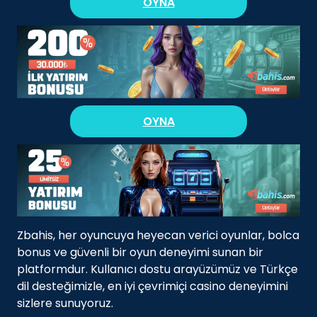
OYNA
OYNA
Zbahis, her oyuncuya heyecan verici oyunlar, bolca
bonus ve güvenli bir oyun deneyimi sunan bir
platformdur. Kullanıcı dostu arayüzümüz ve Türkçe
dil desteğimizle, en iyi çevrimiçi casino deneyimini
sizlere sunuyoruz.