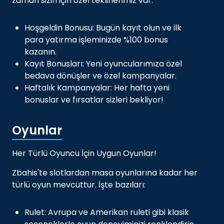
zaman sizin için özel tekliflerimiz var.
Hoşgeldin Bonusu: Bugün kayıt olun ve ilk
para yatırma işleminizde %100 bonus
kazanın.
Kayıt Bonusları: Yeni oyuncularımıza özel
bedava dönüşler ve özel kampanyalar.
Haftalık Kampanyalar: Her hafta yeni
bonuslar ve fırsatlar sizleri bekliyor!
Oyunlar
Her Türlü Oyuncu İçin Uygun Oyunlar!
Zbahis'te slotlardan masa oyunlarına kadar her
türlü oyun mevcuttur. İşte bazıları:
Rulet: Avrupa ve Amerikan ruleti gibi klasik