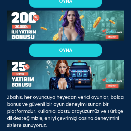
OYNA
OYNA
Zbahis, her oyuncuya heyecan verici oyunlar, bolca
bonus ve güvenli bir oyun deneyimi sunan bir
platformdur. Kullanıcı dostu arayüzümüz ve Türkçe
dil desteğimizle, en iyi çevrimiçi casino deneyimini
sizlere sunuyoruz.