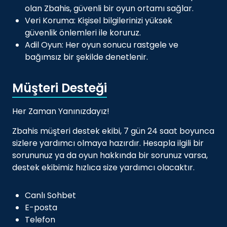
olan Zbahis, güvenli bir oyun ortamı sağlar.
Veri Koruma: Kişisel bilgilerinizi yüksek
güvenlik önlemleri ile koruruz.
Adil Oyun: Her oyun sonucu rastgele ve
bağımsız bir şekilde denetlenir.
Müşteri Desteği
Her Zaman Yanınızdayız!
Zbahis müşteri destek ekibi, 7 gün 24 saat boyunca
sizlere yardımcı olmaya hazırdır. Hesapla ilgili bir
sorununuz ya da oyun hakkında bir sorunuz varsa,
destek ekibimiz hızlıca size yardımcı olacaktır.
Canlı Sohbet
E-posta
Telefon