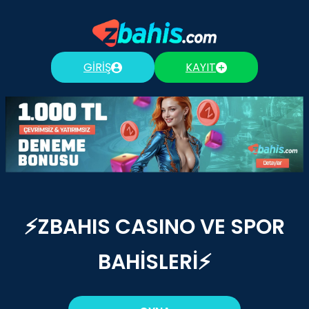
GİRİŞ
KAYIT
⚡️ZBAHIS CASINO VE SPOR
BAHİSLERİ⚡️